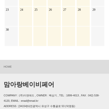
23
24
25
26
27
28
29
30
HOME
맘아랑베이비페어
COMPANY : (주)이앤애드 , OWNER : 백상기 , TEL : 1899-4013 , FAX : 042) 538-
4120, EMAIL : enad@enad.kr
ADDRESS : [34154]대전광역시 유성구 수통골로 53 (덕명동)