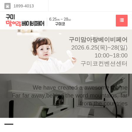
1899-4013
구미맘아랑베이비페어
2026.6.25(목)~28(일)
10:00~18:00
구미코컨벤션센터
We have created a awesome theme
Far far away,behind the word mountains, far
from the countries