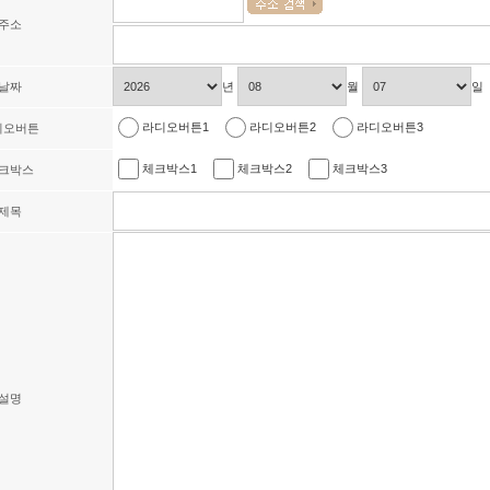
주소
날짜
년
월
일
라디오버튼1
라디오버튼2
라디오버튼3
디오버튼
체크박스1
체크박스2
체크박스3
크박스
제목
설명