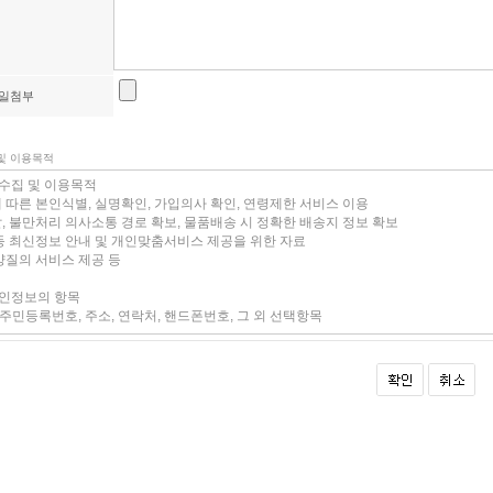
일첨부
 및 이용목적