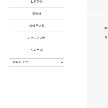
일정관리
동영상
아이콘모음
라
아코디언메뉴
체
사이트맵