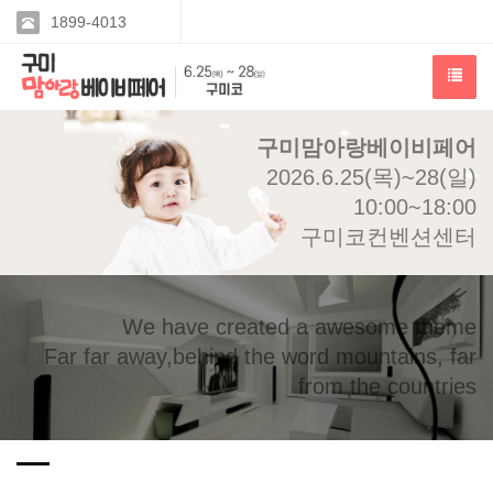
1899-4013
구미맘아랑베이비페어
2026.6.25(목)~28(일)
10:00~18:00
구미코컨벤션센터
We have created a awesome theme
Far far away,behind the word mountains, far
from the countries