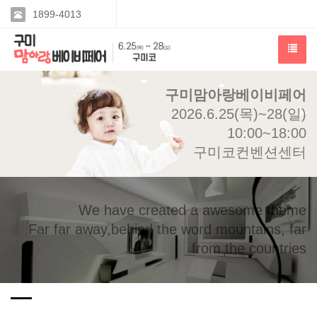
1899-4013
구미맘아랑베이비페어
2026.6.25(목)~28(일)
10:00~18:00
구미코컨벤션센터
We have created a awesome theme
Far far away,behind the word mountains, far
from the countries